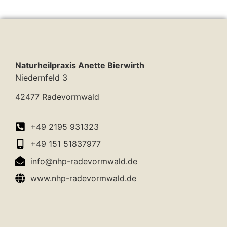
Naturheilpraxis Anette Bierwirth
Niedernfeld 3
42477 Radevormwald
+49 2195 931323
+49 151 51837977
info@nhp-radevormwald.de
www.nhp-radevormwald.de