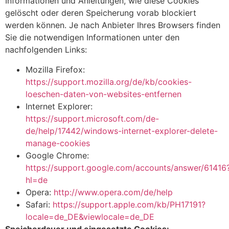
Informationen und Anleitungen, wie diese Cookies
gelöscht oder deren Speicherung vorab blockiert
werden können. Je nach Anbieter Ihres Browsers finden
Sie die notwendigen Informationen unter den
nachfolgenden Links:
Mozilla Firefox:
https://support.mozilla.org/de/kb/cookies-
loeschen-daten-von-websites-entfernen
Internet Explorer:
https://support.microsoft.com/de-
de/help/17442/windows-internet-explorer-delete-
manage-cookies
Google Chrome:
https://support.google.com/accounts/answer/61416
hl=de
Opera:
http://www.opera.com/de/help
Safari:
https://support.apple.com/kb/PH17191?
locale=de_DE&viewlocale=de_DE
Speicherdauer und eingesetzte Cookies: