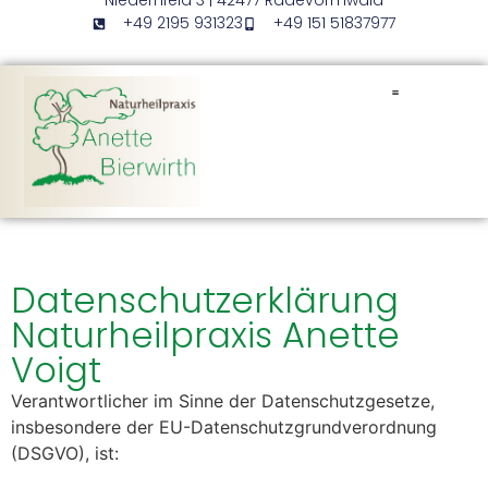
Niedernfeld 3 | 42477 Radevormwald
+49 2195 931323
+49 151 51837977
Datenschutzerklärung
Naturheilpraxis Anette
Voigt
Verantwortlicher im Sinne der Datenschutzgesetze,
insbesondere der EU-Datenschutzgrundverordnung
(DSGVO), ist: