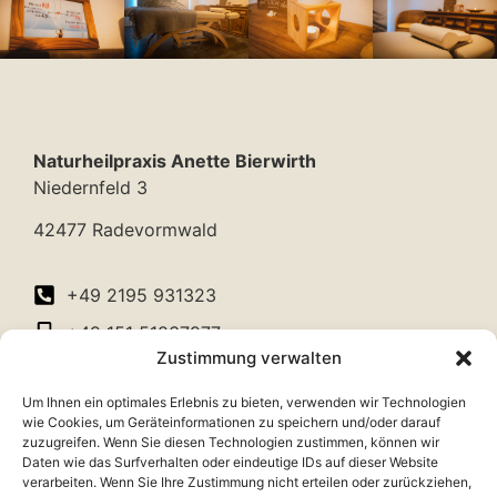
Naturheilpraxis Anette Bierwirth
Niedernfeld 3
42477 Radevormwald
+49 2195 931323
+49 151 51837977
Zustimmung verwalten
info@nhp-radevormwald.de
Um Ihnen ein optimales Erlebnis zu bieten, verwenden wir Technologien
www.nhp-radevormwald.de
wie Cookies, um Geräteinformationen zu speichern und/oder darauf
zuzugreifen. Wenn Sie diesen Technologien zustimmen, können wir
Daten wie das Surfverhalten oder eindeutige IDs auf dieser Website
verarbeiten. Wenn Sie Ihre Zustimmung nicht erteilen oder zurückziehen,